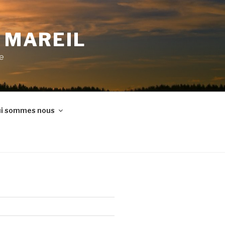
E MAREIL
ne
i sommes nous