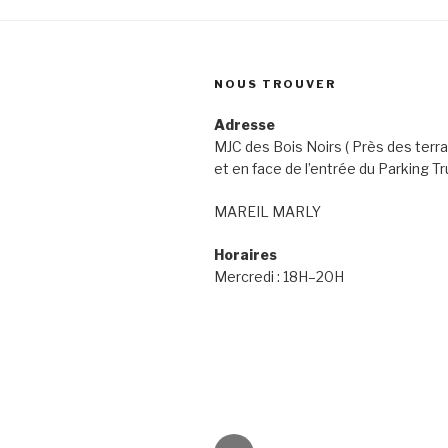
NOUS TROUVER
Adresse
MJC des Bois Noirs ( Près des terra
et en face de l’entrée du Parking Tr
MAREIL MARLY
Horaires
Mercredi : 18H–20H
Email