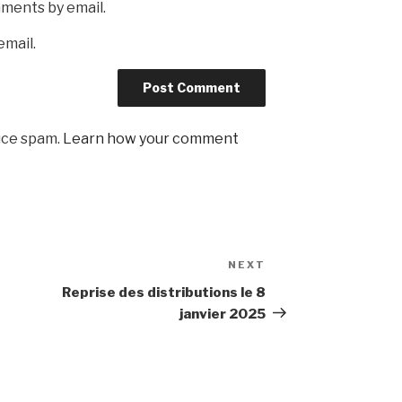
mments by email.
email.
uce spam.
Learn how your comment
NEXT
Next
Post
Reprise des distributions le 8
janvier 2025