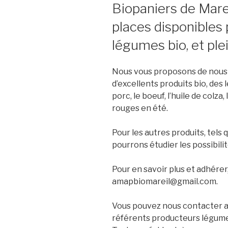
Biopaniers de Marei
places disponibles 
légumes bio, et ple
Nous vous proposons de nous 
d’excellents produits bio, des lé
porc, le boeuf, l’huile de colza,
rouges en été.
Pour les autres produits, tels
pourrons étudier les possibilit
Pour en savoir plus et adhérer
amapbiomareil@gmail.com.
Vous pouvez nous contacter au
référents producteurs légume