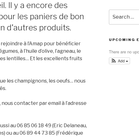
l. Il y a encore des
Search
pour les paniers de bon
for:
in d’autres produits.
UPCOMING 
rejoindre à l’Amap pour bénéficier
gumes, à l’huile d’olive, l’agneau, le
There are no up
 les lentilles… Et les excellents fruits
Add
 que les champignons, les oeufs… nous
és.
, nous contacter par email à l’adresse
ssi au 06 85 06 18 49 (Eric Delaneau,
s) ou au 06 89 44 73 85 (Frédérique