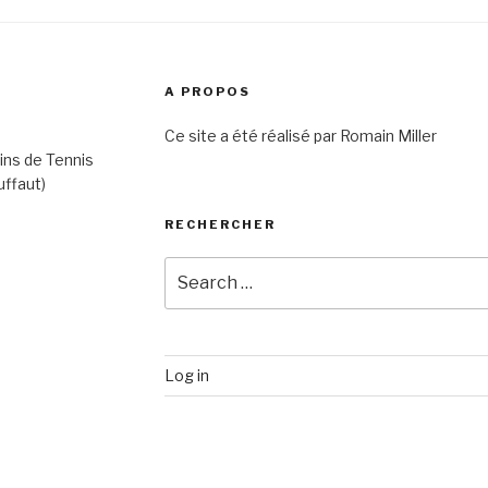
A PROPOS
Ce site a été réalisé par Romain Miller
ins de Tennis
uffaut)
RECHERCHER
Search
for:
Log in