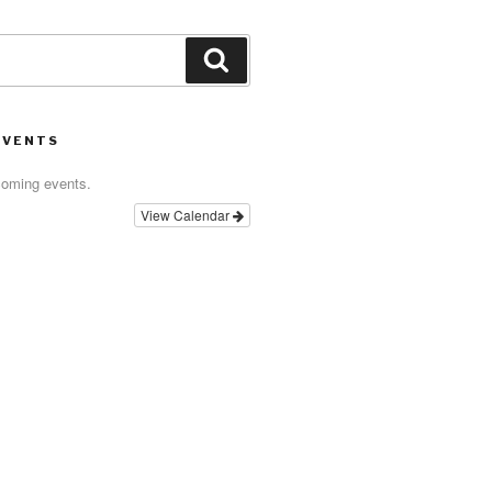
Search
EVENTS
coming events.
View Calendar