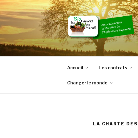
Skip
to
content
Accueil
Les contrats
Changer le monde
LA CHARTE DE