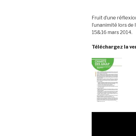
Fruit d’une réflexi
l’unanimité lors d
15&16 mars 2014.
Téléchargez la ver