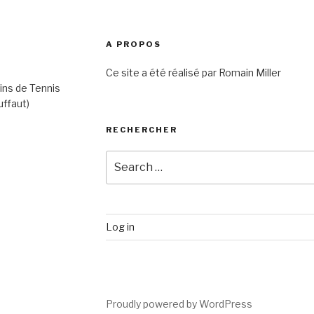
A PROPOS
Ce site a été réalisé par Romain Miller
ins de Tennis
uffaut)
RECHERCHER
Search
for:
Log in
Proudly powered by WordPress