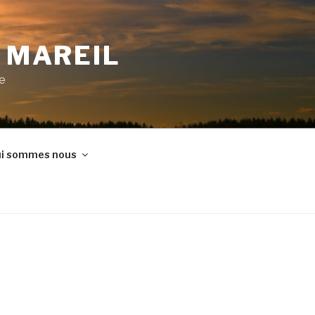
E MAREIL
ne
i sommes nous