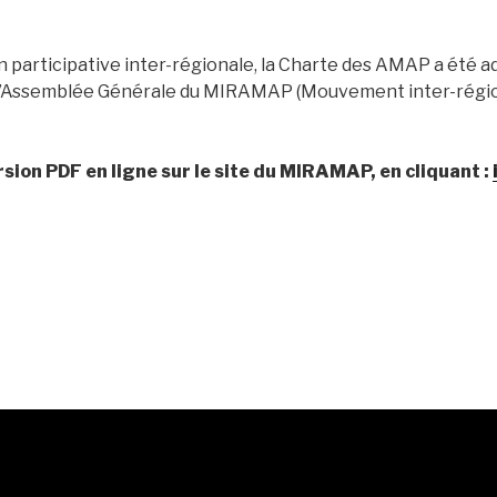
on participative inter-régionale, la Charte des AMAP a été 
e l’Assemblée Générale du MIRAMAP (Mouvement inter-régi
sion PDF en ligne sur le site du MIRAMAP, en cliquant :