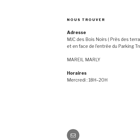
NOUS TROUVER
Adresse
MJC des Bois Noirs ( Près des terra
et en face de l’entrée du Parking Tr
MAREIL MARLY
Horaires
Mercredi : 18H–20H
Email