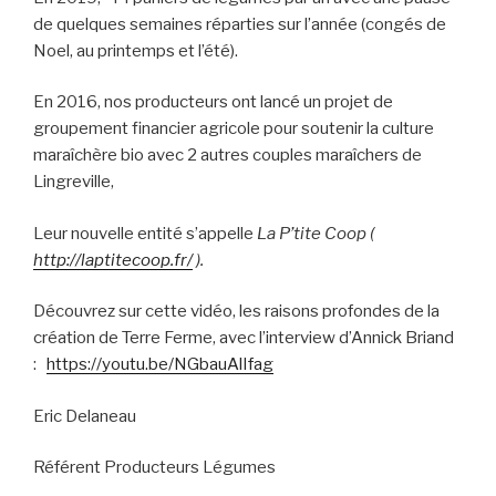
de quelques semaines réparties sur l’année (congés de
Noel, au printemps et l’été).
En 2016, nos producteurs ont lancé un projet de
groupement financier agricole pour soutenir la culture
maraîchère bio avec 2 autres couples maraîchers de
Lingreville,
Leur nouvelle entité s’appelle
La P’tite Coop (
http://laptitecoop.fr/
).
Découvrez sur cette vidéo, les raisons profondes de la
création de Terre Ferme, avec l’interview d’Annick Briand
:
https://youtu.be/NGbauAlIfag
Eric Delaneau
Référent Producteurs Légumes