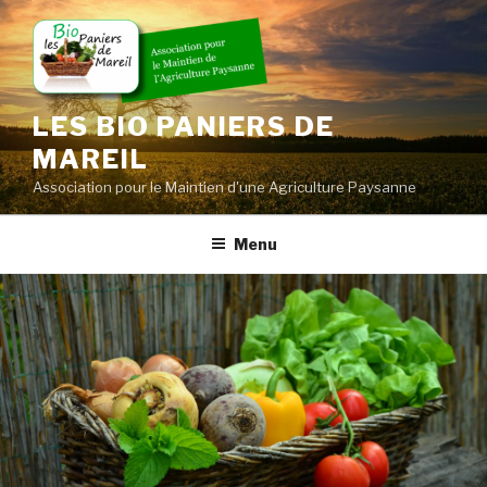
Skip
to
content
LES BIO PANIERS DE
MAREIL
Association pour le Maintien d'une Agriculture Paysanne
Menu