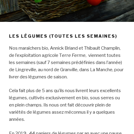
LES LÉGUMES (TOUTES LES SEMAINES)
Nos maraîchers bio, Annick Briand et Thibault Champlin,
de l’exploitation agricole T
erre Ferme
, viennent toutes
les semaines (sauf 7 semaines prédéfinies dans l’année)
de Lingreville, au nord de Granville, dans La Manche, pour
livrer des légumes de saison.
Cela fait plus de 5 ans qu’ils nous livrent leurs excellents
légumes, cultivés exclusivement en bio, sous serres ou
en plein champs. Ils nous ont fait découvrir plein de
variétés de légumes assez méconnus il y a quelques
années.
En 2019, 44 paniers de légumes par an avec une pause