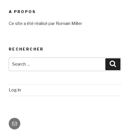
A PROPOS
Ce site a été réalisé par Romain Miller
RECHERCHER
Search
Searc
for:
Log in
Email