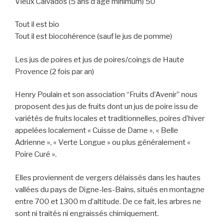
Vieux Calvados (5 ans d’age minimum) 50°
Tout il est bio
Tout il est biocohérence (sauf le jus de pomme)
Les jus de poires et jus de poires/coings de Haute
Provence (2 fois par an)
Henry Poulain et son association “Fruits d’Avenir” nous
proposent des jus de fruits dont un jus de poire issu de
variétés de fruits locales et traditionnelles, poires d’hiver
appelées localement « Cuisse de Dame », « Belle
Adrienne », « Verte Longue » ou plus généralement «
Poire Curé ».
Elles proviennent de vergers délaissés dans les hautes
vallées du pays de Digne-les-Bains, situés en montagne
entre 700 et 1300 m d’altitude. De ce fait, les arbres ne
sont ni traités ni engraissés chimiquement.