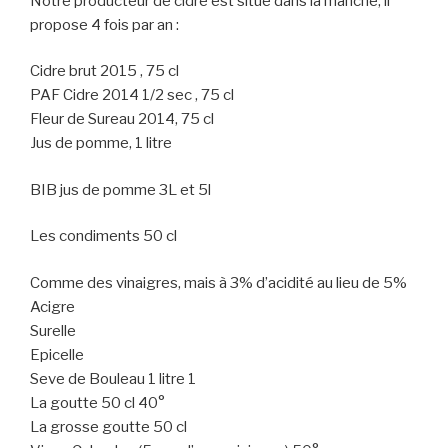
Notre producteur de cidre est situé dans la manche, il
propose 4 fois par an :
Cidre brut 2015 , 75 cl
PAF Cidre 2014 1/2 sec , 75 cl
Fleur de Sureau 2014, 75 cl
Jus de pomme, 1 litre
BIB jus de pomme 3L et 5l
Les condiments 50 cl
Comme des vinaigres, mais à 3% d’acidité au lieu de 5%
Acigre
Surelle
Epicelle
Seve de Bouleau 1 litre 1
La goutte 50 cl 40°
La grosse goutte 50 cl