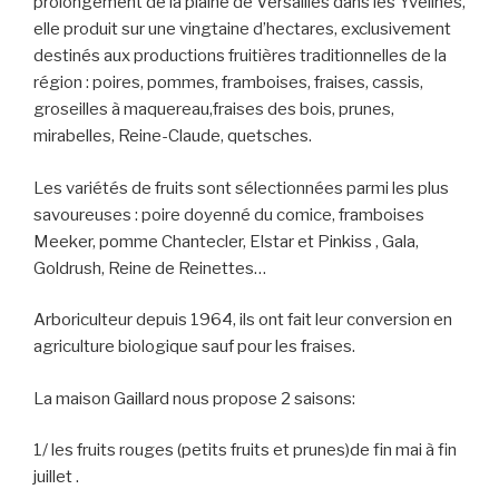
prolongement de la plaine de Versailles dans les Yvelines,
elle produit sur une vingtaine d’hectares, exclusivement
destinés aux productions fruitières traditionnelles de la
région : poires, pommes, framboises, fraises, cassis,
groseilles à maquereau,fraises des bois, prunes,
mirabelles, Reine-Claude, quetsches.
Les variétés de fruits sont sélectionnées parmi les plus
savoureuses : poire doyenné du comice, framboises
Meeker, pomme Chantecler, Elstar et Pinkiss , Gala,
Goldrush, Reine de Reinettes…
Arboriculteur depuis 1964, ils ont fait leur conversion en
agriculture biologique sauf pour les fraises.
La maison Gaillard nous propose 2 saisons:
1/ les fruits rouges (petits fruits et prunes)de fin mai à fin
juillet .