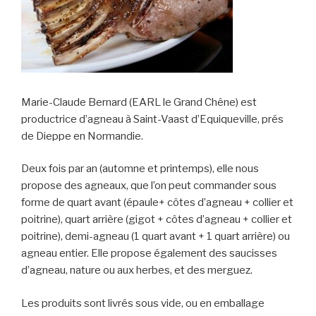
Marie-Claude Bernard (EARL le Grand Chêne) est
productrice d’agneau à Saint-Vaast d’Equiqueville, prés
de Dieppe en Normandie.
Deux fois par an (automne et printemps), elle nous
propose des agneaux, que l’on peut commander sous
forme de quart avant (épaule+ côtes d’agneau + collier et
poitrine), quart arrière (gigot + côtes d’agneau + collier et
poitrine), demi-agneau (1 quart avant + 1 quart arrière) ou
agneau entier. Elle propose également des saucisses
d’agneau, nature ou aux herbes, et des merguez.
Les produits sont livrés sous vide, ou en emballage