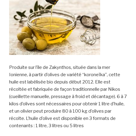
Produite sur l’île de Zakynthos, située dans la mer
Ionienne, à partir d’olives de variété “koroneïka”, cette
huile est labélisée bio depuis début 2012. Elle est
récoltée et fabriquée de façon traditionnelle par Nikos
(cueillette manuelle, pressage à froid et décantage). 6 à 7
kilos d’olives sont nécessaires pour obtenir 1 litre d’huile,
et un olivier peut produire 80 à 100 kg d’olives par
récolte. L’huile d’olive est disponible en 3 formats de
contenants : 1 litre, 3 litres ou 5 litres