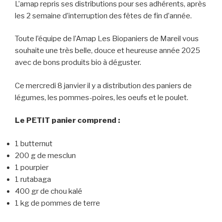
L’amap repris ses distributions pour ses adhérents, après
les 2 semaine d’interruption des fêtes de fin d’année.
Toute l’équipe de l’Amap Les Biopaniers de Mareil vous
souhaite une très belle, douce et heureuse année 2025
avec de bons produits bio à déguster.
Ce mercredi 8 janvier il y a distribution des paniers de
légumes, les pommes-poires, les oeufs et le poulet.
Le PETIT panier comprend :
1 butternut
200 g de mesclun
1 pourpier
1 rutabaga
400 gr de chou kalé
1 kg de pommes de terre