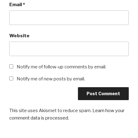
Email
*
Website
Notify me of follow-up comments by email.
Notify me of new posts by email.
This site uses Akismet to reduce spam.
Learn how your
comment data is processed
.