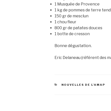
1 Musquée de Provence
1 kg de pommes de terre tend
150 gr de mesclun
1 chou fleur
800 gr de patates douces
1 botte de cresson
Bonne dégustation.
Eric Delaneau (référent des m
CATEGORIES
NOUVELLES DE L'AMAP