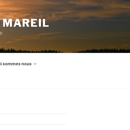
E MAREIL
ne
i sommes nous