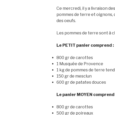
Ce mercredi, il y a livraison d
pommes de terre et oignons,
des oeufs.
Les pommes de terre sont à ch
Le PETIT panier comprend :
800 gr de carottes
1 Musquée de Provence
1 kg de pommes de terre tend
150 gr de mesclun
600 gr de patates douces
Le panier MOYEN comprend 
800 gr de carottes
500 gr de poireaux