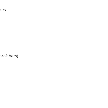
res
araîchers)