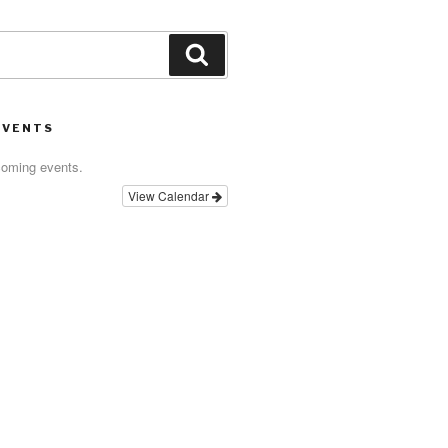
Search
EVENTS
coming events.
View Calendar