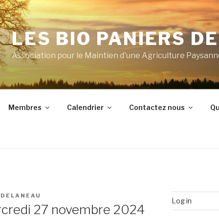
LES BIO PANIERS D
Association pour le Maintien d'une Agriculture Paysan
Membres
Calendrier
Contactez nous
Qu
 DELANEAU
Log in
ercredi 27 novembre 2024