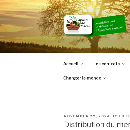
Skip
to
content
Accueil
Les contrats
Changer le monde
POSTED
NOVEMBER 29, 2024
BY
ERIC
ON
Distribution du m