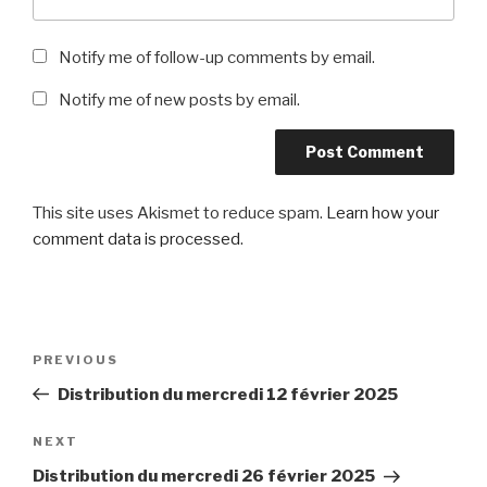
Notify me of follow-up comments by email.
Notify me of new posts by email.
This site uses Akismet to reduce spam.
Learn how your
comment data is processed
.
Post
Previous
PREVIOUS
navigation
Post
Distribution du mercredi 12 février 2025
Next
NEXT
Post
Distribution du mercredi 26 février 2025