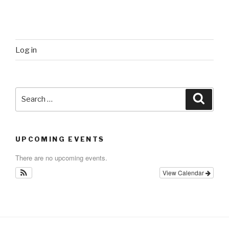
Log in
Search
Searc
for:
UPCOMING EVENTS
There are no upcoming events.
View Calendar