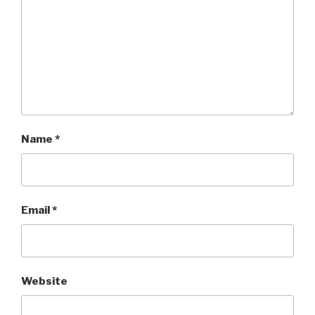
Name
*
Email
*
Website