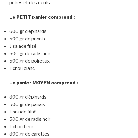
poires et des oeufs.
Le PETIT panier comprend :
600 gr d’épinards
500 gr de panais
1 salade frisé
500 gr de radis noir
500 gr de poireaux
1 chou blanc
Le panier MOYEN comprend :
800 gr d’épinards
500 gr de panais
1 salade frisé
500 gr de radis noir
1 chou fleur
800 gr de carottes