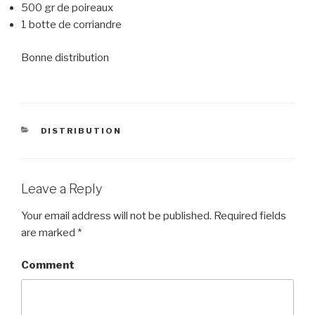
500 gr de poireaux
1 botte de corriandre
Bonne distribution
CATEGORIES
DISTRIBUTION
Leave a Reply
Your email address will not be published.
Required fields
are marked
*
Comment