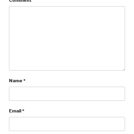
Comment
Name
*
Email
*