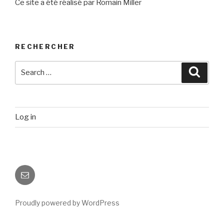
Ce site a été réalisé par Romain Miller
RECHERCHER
Search
Searc
for:
Log in
Email
Proudly powered by WordPress