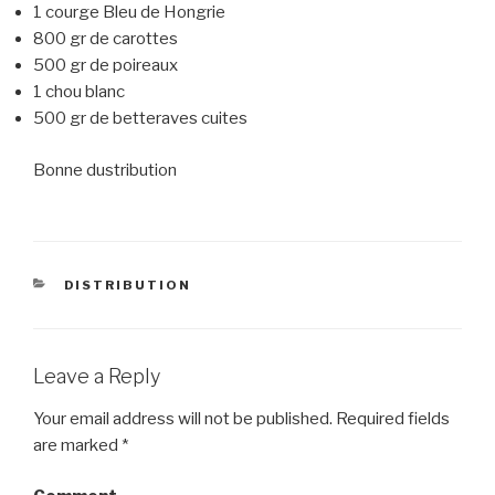
1 courge Bleu de Hongrie
800 gr de carottes
500 gr de poireaux
1 chou blanc
500 gr de betteraves cuites
Bonne dustribution
CATEGORIES
DISTRIBUTION
Leave a Reply
Your email address will not be published.
Required fields
are marked
*