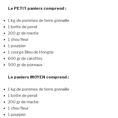
Le PETIT paniers comprend :
1 kg de pommes de terre grenaille
1 botte de persil
200 gr de mache
1 chou fleur
1 pourpier
1 courge Bleu de Hongrie
600 gr de carottes
500 gr de poireaux
Le paniers MOYEN comprend :
1 kg de pommes de terre grenaille
1 botte de persil
200 gr de mache
1 chou fleur
1 pourpier