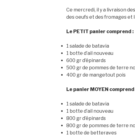
Ce mercredi, il y a livraison 
des oeufs et des fromages et 
Le PETIT panier comprend :
1 salade de batavia
1 botte d’ail nouveau
600 gr d’épinards
500 gr de pommes de terre no
400 gr de mangetout pois
Le panier MOYEN comprend 
1 salade de batavia
1 botte d’ail nouveau
800 gr d’épinards
800 gr de pommes de terre no
1 botte de betteraves