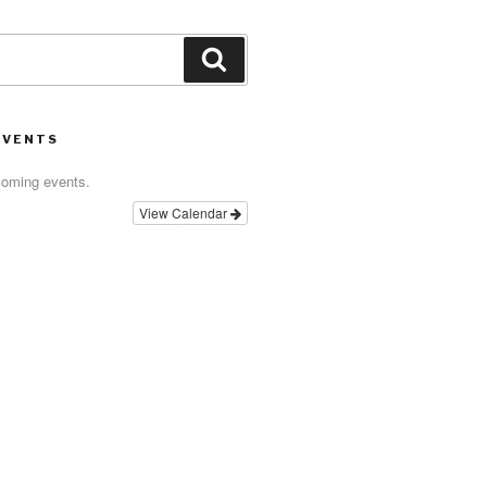
Search
EVENTS
coming events.
View Calendar