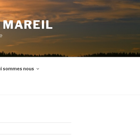
E MAREIL
ne
i sommes nous