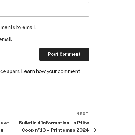
mments by email.
email.
uce spam.
Learn how your comment
NEXT
Next
Post
s et
Bulletin d’information La Ptite
ou
Coop n°13 – Printemps 2024