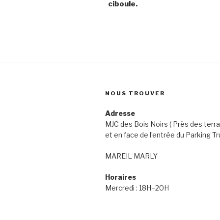
ciboule.
NOUS TROUVER
Adresse
MJC des Bois Noirs ( Près des terra
et en face de l’entrée du Parking Tr
MAREIL MARLY
Horaires
Mercredi : 18H–20H