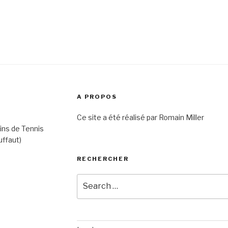
A PROPOS
Ce site a été réalisé par Romain Miller
ins de Tennis
uffaut)
RECHERCHER
Search
for: