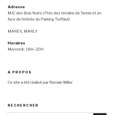
Adresse
MJC des Bois Noirs ( Près des terrains de Tennis et en
face de l’entrée du Parking Truffaut)
MAREIL MARLY
Horaires
Mercredi : 18H–20H
A PROPOS
Ce site a été réalisé par Romain Miller
RECHERCHER