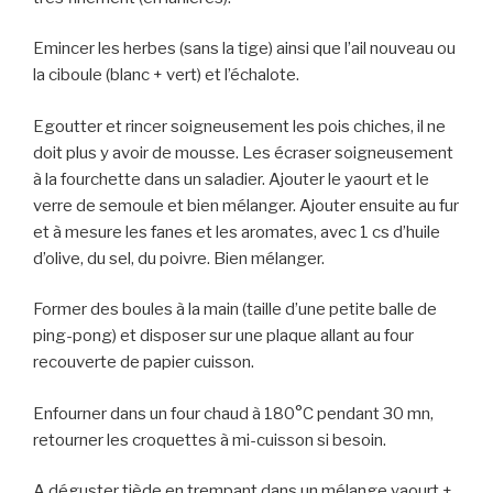
Emincer les herbes (sans la tige) ainsi que l’ail nouveau ou
la ciboule (blanc + vert) et l’échalote.
Egoutter et rincer soigneusement les pois chiches, il ne
doit plus y avoir de mousse. Les écraser soigneusement
à la fourchette dans un saladier. Ajouter le yaourt et le
verre de semoule et bien mélanger. Ajouter ensuite au fur
et à mesure les fanes et les aromates, avec 1 cs d’huile
d’olive, du sel, du poivre. Bien mélanger.
Former des boules à la main (taille d’une petite balle de
ping-pong) et disposer sur une plaque allant au four
recouverte de papier cuisson.
Enfourner dans un four chaud à 180°C pendant 30 mn,
retourner les croquettes à mi-cuisson si besoin.
A déguster tiède en trempant dans un mélange yaourt +