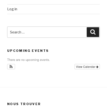
Log in
Search
Searc
for:
UPCOMING EVENTS
There are no upcoming events.
View Calendar
NOUS TROUVER