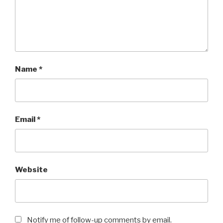
Name
*
Email
*
Website
Notify me of follow-up comments by email.