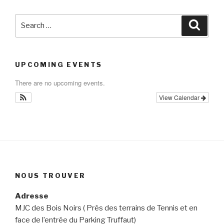
Search
Searc
for:
UPCOMING EVENTS
There are no upcoming events.
View Calendar
NOUS TROUVER
Adresse
MJC des Bois Noirs ( Près des terrains de Tennis et en
face de l’entrée du Parking Truffaut)