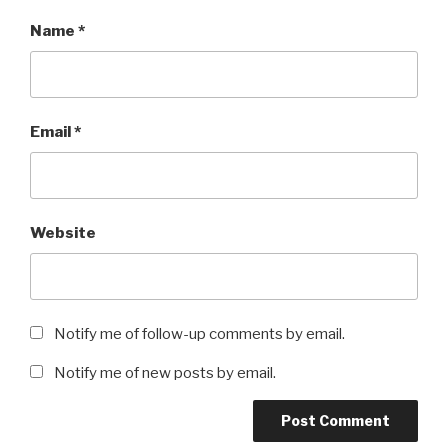
Name
*
Email
*
Website
Notify me of follow-up comments by email.
Notify me of new posts by email.