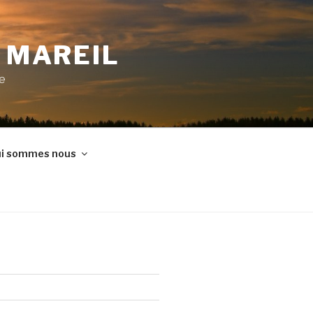
E MAREIL
ne
i sommes nous