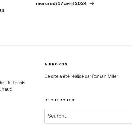
mercredi 17 avril 2024
024
A PROPOS
Ce site a été réalisé par Romain Miller
ins de Tennis
uffaut)
RECHERCHER
Search
for: