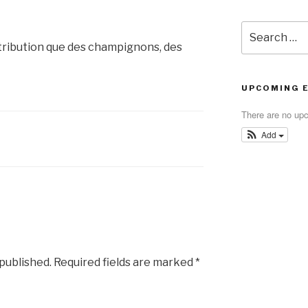
Search
for:
distribution que des champignons, des
UPCOMING 
There are no up
Add
 published.
Required fields are marked
*