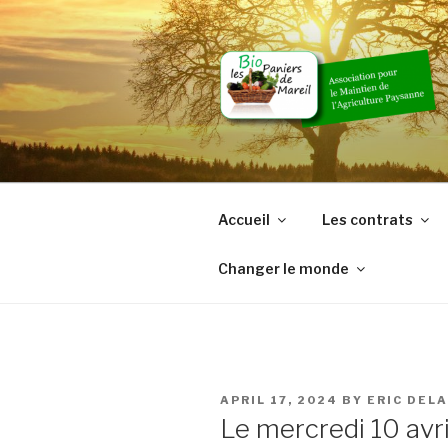
Skip
to
content
Accueil
Les contrats
Changer le monde
POSTED
APRIL 17, 2024
BY
ERIC DEL
ON
Le mercredi 10 avri