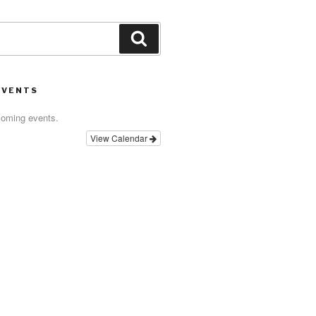
Search
EVENTS
coming events.
View Calendar