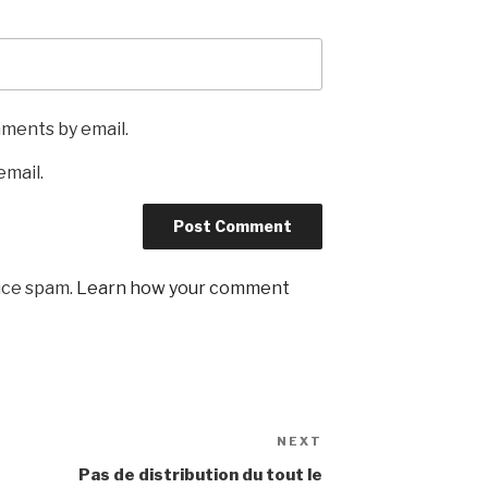
mments by email.
email.
uce spam.
Learn how your comment
NEXT
Next
Post
Pas de distribution du tout le