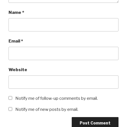
Name
*
Email
*
Website
Notify me of follow-up comments by email.
Notify me of new posts by email.