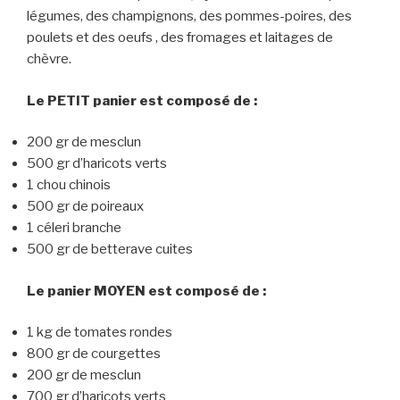
légumes, des champignons, des pommes-poires, des
poulets et des oeufs , des fromages et laitages de
chèvre.
Le PETIT panier est composé de :
200 gr de mesclun
500 gr d’haricots verts
1 chou chinois
500 gr de poireaux
1 céleri branche
500 gr de betterave cuites
Le panier MOYEN est composé de :
1 kg de tomates rondes
800 gr de courgettes
200 gr de mesclun
700 gr d’haricots verts