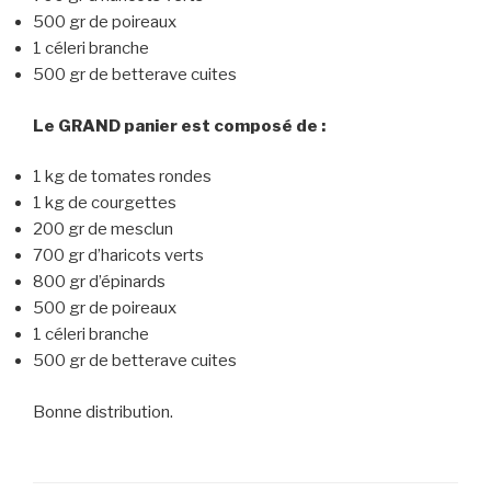
500 gr de poireaux
1 céleri branche
500 gr de betterave cuites
Le GRAND panier est composé de :
1 kg de tomates rondes
1 kg de courgettes
200 gr de mesclun
700 gr d’haricots verts
800 gr d’épinards
500 gr de poireaux
1 céleri branche
500 gr de betterave cuites
Bonne distribution.