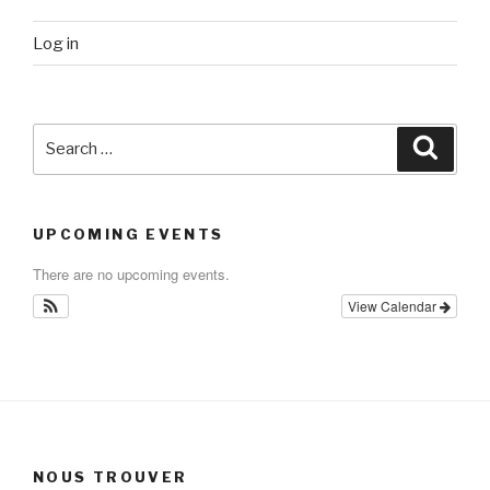
Log in
Search
Searc
for:
UPCOMING EVENTS
There are no upcoming events.
View Calendar
NOUS TROUVER