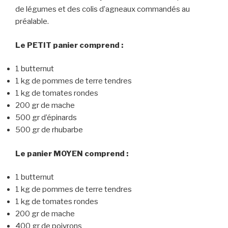
de légumes et des colis d’agneaux commandés au
préalable.
Le PETIT panier comprend :
1 butternut
1 kg de pommes de terre tendres
1 kg de tomates rondes
200 gr de mache
500 gr d’épinards
500 gr de rhubarbe
Le panier MOYEN comprend :
1 butternut
1 kg de pommes de terre tendres
1 kg de tomates rondes
200 gr de mache
400 gr de poivrons