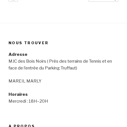
NOUS TROUVER
Adresse
MJC des Bois Noirs ( Près des terrains de Tennis et en
face de l’entrée du Parking Truffaut)
MAREIL MARLY
Horaires
Mercredi : 18H–20H
A PROPOS