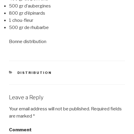
500 gr d’aubergines
800 gr d’épinards
1 chou-fleur
500 gr de rhubarbe
Bonne distribution
CATEGORIES
DISTRIBUTION
Leave a Reply
Your email address will not be published.
Required fields
are marked
*
Comment