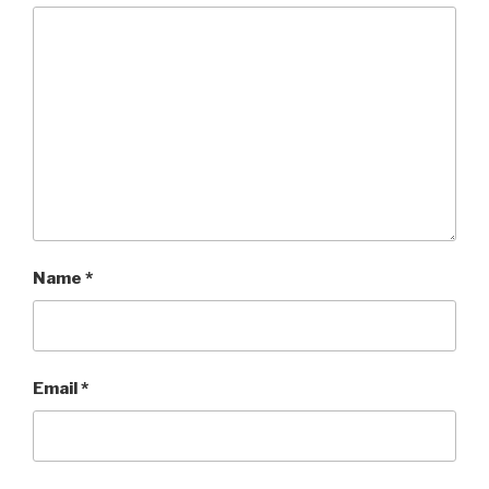
Name
*
Email
*