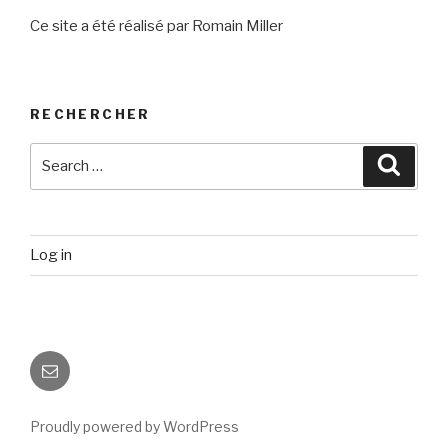
Ce site a été réalisé par Romain Miller
RECHERCHER
Search
Searc
for:
Log in
Email
Proudly powered by WordPress