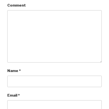
Comment
Name
*
Email
*