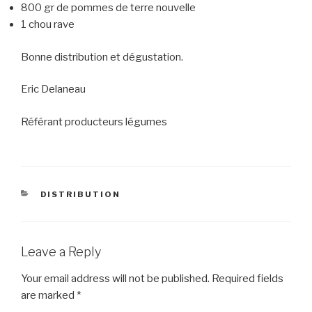
800 gr de pommes de terre nouvelle
1 chou rave
Bonne distribution et dégustation.
Eric Delaneau
Référant producteurs légumes
CATEGORIES
DISTRIBUTION
Leave a Reply
Your email address will not be published.
Required fields
are marked
*