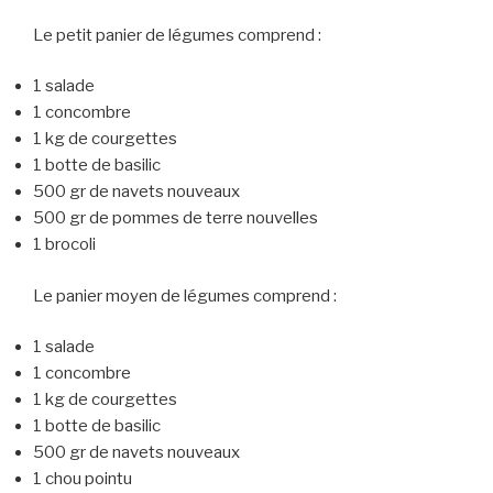
Le petit panier de légumes comprend :
1 salade
1 concombre
1 kg de courgettes
1 botte de basilic
500 gr de navets nouveaux
500 gr de pommes de terre nouvelles
1 brocoli
Le panier moyen de légumes comprend :
1 salade
1 concombre
1 kg de courgettes
1 botte de basilic
500 gr de navets nouveaux
1 chou pointu