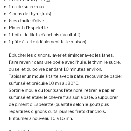
1 cc de sucre roux
4 brins de thym (frais)
6 cs d’huile d’olive
Piment d’Espelette
1 boîte de filets d’anchois (facultatif)
1 pâte à tarte (idéalement faite maison)
Éplucher les oignons, laver et émincer avec les fanes.
Faire revenir dans une poêle avec l’huile, le thym, le sucre,
du sel et du poivre pendant 10 minutes environ.
Tapisser un moule à tarte avec la pâte, recouvrir de papier
sulfurisé et précuire 10 mn à 180°C.
Sortir le moule du four (sans l’éteindre) retirer le papier
sulfurisé et étaler le chèvre frais sur la pâte. Saupoudrer
de piment d’Espelette (quantité selon le goût) puis
répartir les oignons cuits, puis les filets d’anchois.
Enfourner à nouveau 10 à 15 mn.