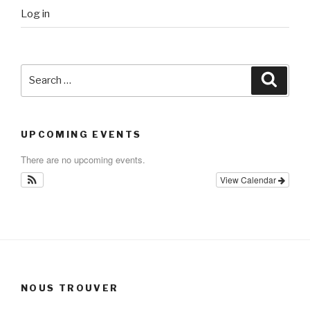
Log in
Search
Searc
for:
UPCOMING EVENTS
There are no upcoming events.
View Calendar
NOUS TROUVER