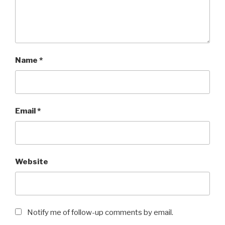
Name
*
Email
*
Website
Notify me of follow-up comments by email.