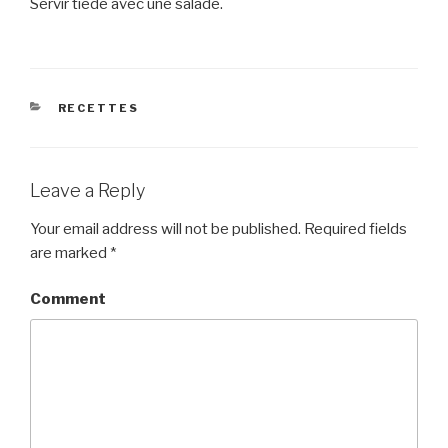
Servir tiède avec une salade.
CATEGORIES
RECETTES
Leave a Reply
Your email address will not be published.
Required fields
are marked
*
Comment