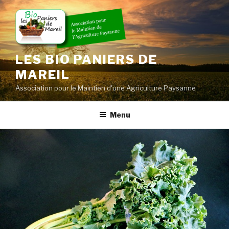
Skip
to
content
LES BIO PANIERS DE
MAREIL
Association pour le Maintien d'une Agriculture Paysanne
Menu