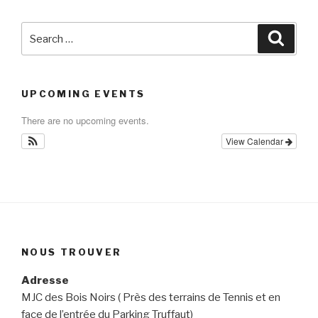
Search
Searc
for:
UPCOMING EVENTS
There are no upcoming events.
View Calendar
NOUS TROUVER
Adresse
MJC des Bois Noirs ( Près des terrains de Tennis et en
face de l’entrée du Parking Truffaut)