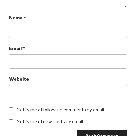
Name
*
Email
*
Website
Notify me of follow-up comments by email.
Notify me of new posts by email.