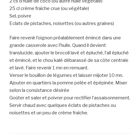
2 cs d’huile de coco (ou autre huile végétale)
25 cl crème fraîche crue (ou végétale)
Sel, poivre
Eclats de pistaches, noisettes (ou autres graines)
Faire revenir l’oignon préalablement émincé dans une
grande casserole avec l’huile. Quand il devient
translucide, ajouter le brocoli lavé et épluché, l’ail épluché
et émincé, et le chou kalé débarassé de sa côte centrale
et lavé. Faire revenir 1 mn en remuant.
Verser le bouillon de légumes et laisser mijoter 10 mn.
Ajouter en quartiers la pomme pelée et épépinée. Mixer
selon la consistance désirée
Goûter et saler et poivrer pour rectifier l’assaisonnement.
Servir chaud avec quelques éclats de pistaches ou
noisettes et un peu de crème fraîche.