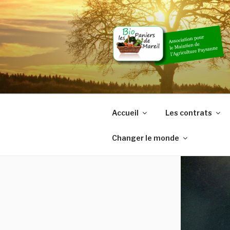
Skip
to
content
Accueil
Les contrats
Changer le monde