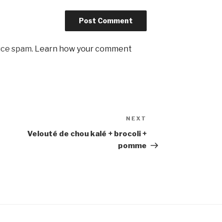
uce spam.
Learn how your comment
NEXT
Next
Post
Velouté de chou kalé + brocoli +
pomme