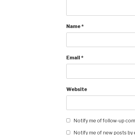
Name
*
Email
*
Website
Notify me of follow-up co
Notify me of new posts by 