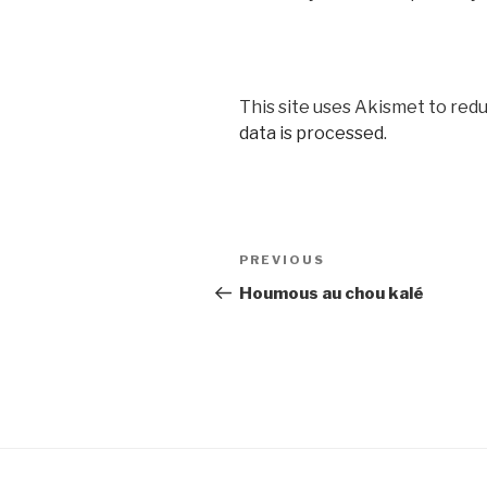
This site uses Akismet to red
data is processed
.
Post
Previous
PREVIOUS
navigation
Post
Houmous au chou kalé