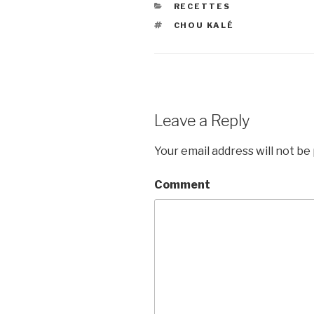
CATEGORIES
RECETTES
TAGS
CHOU KALÉ
Leave a Reply
Your email address will not be
Comment