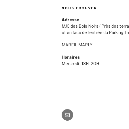
NOUS TROUVER
Adresse
MJC des Bois Noirs ( Près des terra
et en face de l’entrée du Parking Tr
MAREIL MARLY
Horaires
Mercredi : 18H–20H
Email