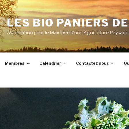
LES BIO PANIERS D
Association pour le Maintien d'une Agriculture Paysan
Membres
Calendrier
Contactez nous
Qu