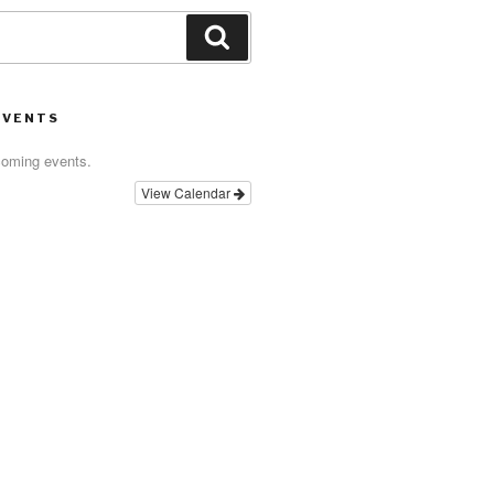
Search
EVENTS
coming events.
View Calendar