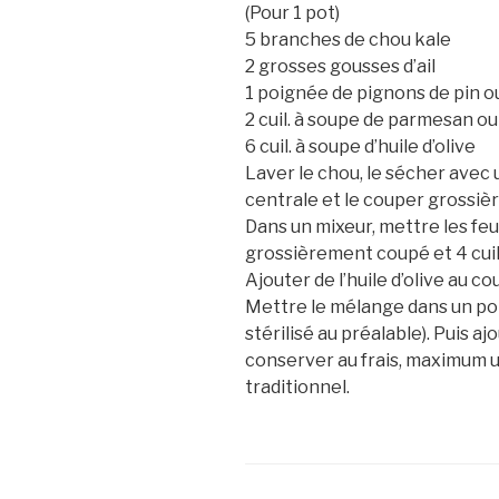
(Pour 1 pot)
5 branches de chou kale
2 grosses gousses d’ail
1 poignée de pignons de pin o
2 cuil. à soupe de parmesan o
6 cuil. à soupe d’huile d’olive
Laver le chou, le sécher avec 
centrale et le couper grossiè
Dans un mixeur, mettre les feuill
grossièrement coupé et 4 cuillè
Ajouter de l’huile d’olive au co
Mettre le mélange dans un pot p
stérilisé au préalable). Puis aj
conserver au frais, maximum 
traditionnel.