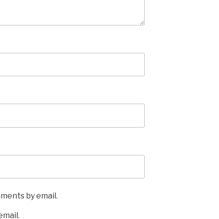
mments by email.
email.