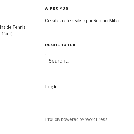
A PROPOS
Ce site a été réalisé par Romain Miller
ins de Tennis
uffaut)
RECHERCHER
Search
for:
Log in
Proudly powered by WordPress