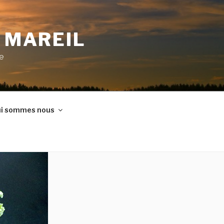
E MAREIL
ne
i sommes nous