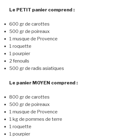
Le PETIT panier comprend :
600 gr de carottes
500 gr de poireaux
1 musque de Provence
1 roquette
1 pourpier
2 fenouils
500 gr de radis asiatiques
Le panier MOYEN comprend :
800 gr de carottes
500 gr de poireaux
1 musque de Provence
1 kg de pommes de terre
1 roquette
1 pourpier