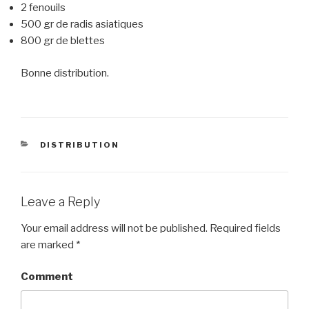
2 fenouils
500 gr de radis asiatiques
800 gr de blettes
Bonne distribution.
CATEGORIES
DISTRIBUTION
Leave a Reply
Your email address will not be published.
Required fields
are marked
*
Comment