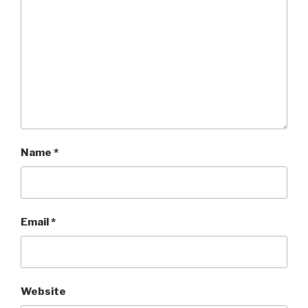
Name
*
Email
*
Website