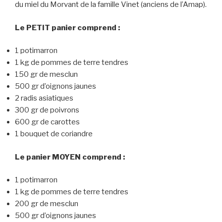
du miel du Morvant de la famille Vinet (anciens de l’Amap).
Le PETIT panier comprend :
1 potimarron
1 kg de pommes de terre tendres
150 gr de mesclun
500 gr d’oignons jaunes
2 radis asiatiques
300 gr de poivrons
600 gr de carottes
1 bouquet de coriandre
Le panier MOYEN comprend :
1 potimarron
1 kg de pommes de terre tendres
200 gr de mesclun
500 gr d’oignons jaunes