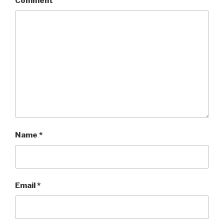
Comment
Name
*
Email
*