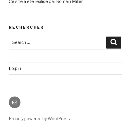
Ce site a été réalisé par Romain Miller
RECHERCHER
Search
Searc
for:
Log in
Email
Proudly powered by WordPress