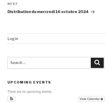
Next
NEXT
Post
Distribution du mercredi 16 octobre 2024
Log in
Search
Searc
for:
UPCOMING EVENTS
There are no upcoming events.
View Calendar