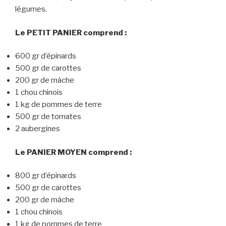
légumes.
Le PETIT PANIER comprend :
600 gr d’épinards
500 gr de carottes
200 gr de mâche
1 chou chinois
1 kg de pommes de terre
500 gr de tomates
2 aubergines
Le PANIER MOYEN comprend :
800 gr d’épinards
500 gr de carottes
200 gr de mâche
1 chou chinois
1 kg de pommes de terre