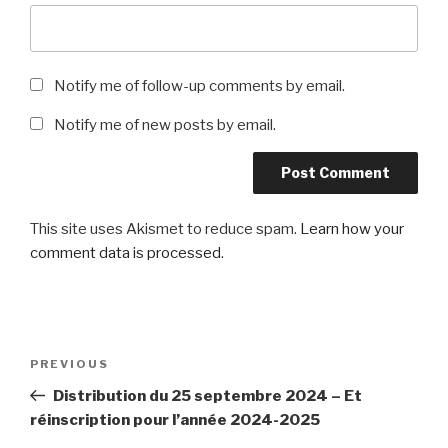
Notify me of follow-up comments by email.
Notify me of new posts by email.
This site uses Akismet to reduce spam.
Learn how your
comment data is processed
.
Post
Previous
PREVIOUS
navigation
Post
Distribution du 25 septembre 2024 – Et
réinscription pour l’année 2024-2025