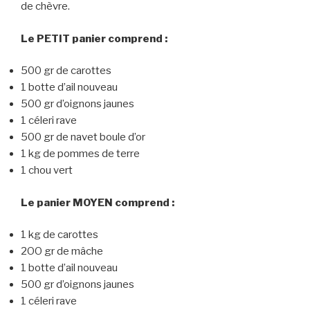
de chèvre.
Le PETIT panier comprend :
500 gr de carottes
1 botte d’ail nouveau
500 gr d’oignons jaunes
1 céleri rave
500 gr de navet boule d’or
1 kg de pommes de terre
1 chou vert
Le panier MOYEN comprend :
1 kg de carottes
2OO gr de mâche
1 botte d’ail nouveau
500 gr d’oignons jaunes
1 céleri rave