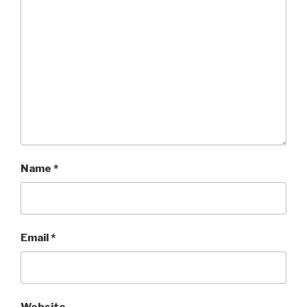
Name
*
Email
*