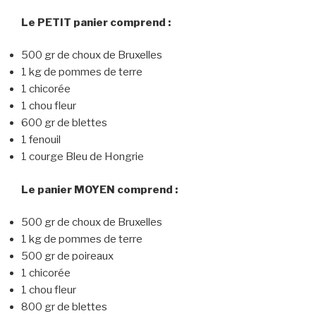
Le PETIT panier comprend :
500 gr de choux de Bruxelles
1 kg de pommes de terre
1 chicorée
1 chou fleur
600 gr de blettes
1 fenouil
1 courge Bleu de Hongrie
Le panier MOYEN comprend :
500 gr de choux de Bruxelles
1 kg de pommes de terre
500 gr de poireaux
1 chicorée
1 chou fleur
800 gr de blettes