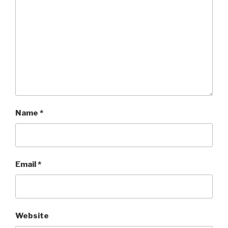
Name
*
Email
*
Website