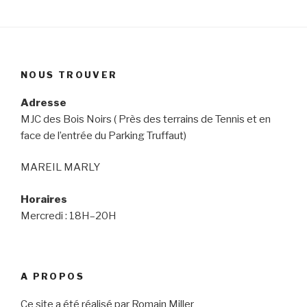
NOUS TROUVER
Adresse
MJC des Bois Noirs ( Près des terrains de Tennis et en
face de l’entrée du Parking Truffaut)
MAREIL MARLY
Horaires
Mercredi : 18H–20H
A PROPOS
Ce site a été réalisé par Romain Miller