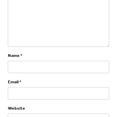
Name
*
Email
*
Website