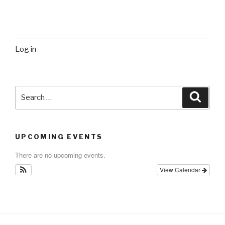
Log in
Search
Searc
for:
UPCOMING EVENTS
There are no upcoming events.
View Calendar