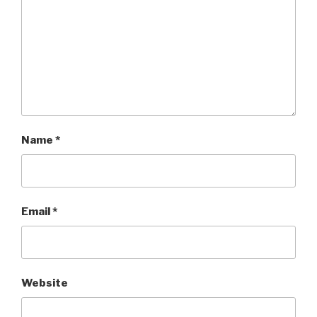
Name
*
Email
*
Website