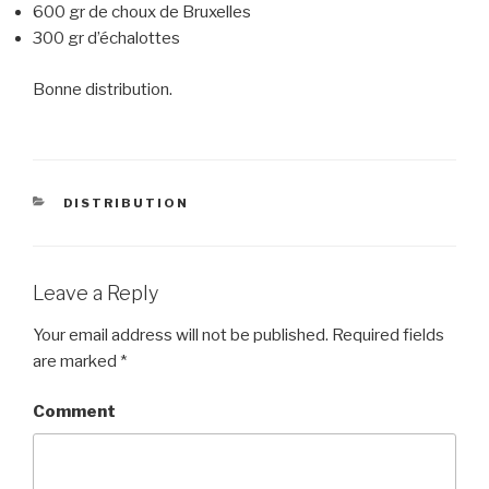
600 gr de choux de Bruxelles
300 gr d’échalottes
Bonne distribution.
CATEGORIES
DISTRIBUTION
Leave a Reply
Your email address will not be published.
Required fields
are marked
*
Comment