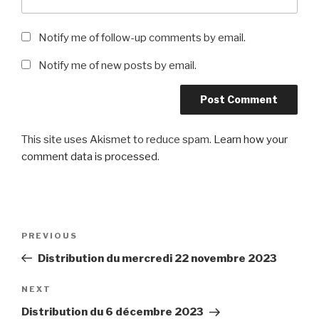
Notify me of follow-up comments by email.
Notify me of new posts by email.
This site uses Akismet to reduce spam.
Learn how your
comment data is processed
.
Post
Previous
PREVIOUS
navigation
Post
Distribution du mercredi 22 novembre 2023
Next
NEXT
Post
Distribution du 6 décembre 2023