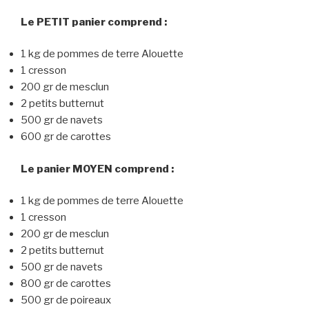
Le PETIT panier comprend :
1 kg de pommes de terre Alouette
1 cresson
200 gr de mesclun
2 petits butternut
500 gr de navets
600 gr de carottes
Le panier MOYEN comprend :
1 kg de pommes de terre Alouette
1 cresson
200 gr de mesclun
2 petits butternut
500 gr de navets
800 gr de carottes
500 gr de poireaux