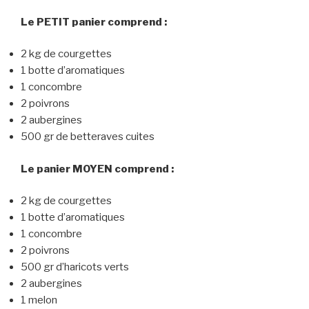
Le PETIT panier comprend :
2 kg de courgettes
1 botte d’aromatiques
1 concombre
2 poivrons
2 aubergines
500 gr de betteraves cuites
Le panier MOYEN comprend :
2 kg de courgettes
1 botte d’aromatiques
1 concombre
2 poivrons
500 gr d’haricots verts
2 aubergines
1 melon