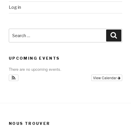
Log in
Search
Searc
for:
UPCOMING EVENTS
There are no upcoming events.
View Calendar
NOUS TROUVER