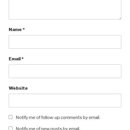
Name
*
Email
*
Website
Notify me of follow-up comments by email.
Notify me of new posts by email.