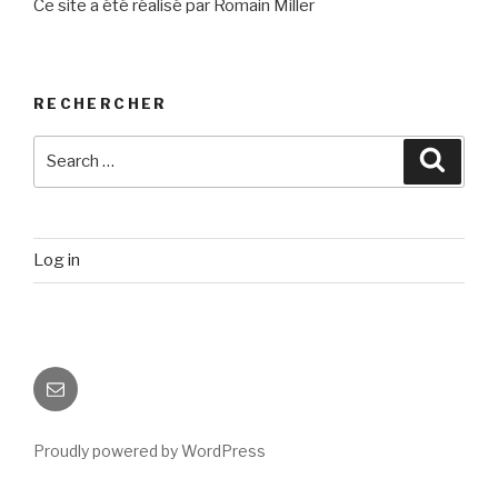
Ce site a été réalisé par Romain Miller
RECHERCHER
Search
Searc
for:
Log in
Email
Proudly powered by WordPress