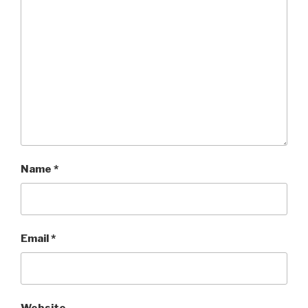
Name
*
Email
*