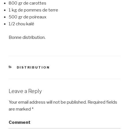
800 gr de carottes
1 kg de pommes de terre
500 gr de poireaux
1/2 chou kalé
Bonne distribution.
CATEGORIES
DISTRIBUTION
Leave a Reply
Your email address will not be published.
Required fields
are marked
*
Comment