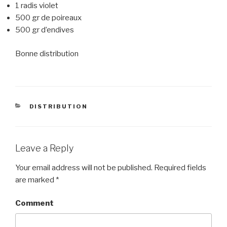
1 radis violet
500 gr de poireaux
500 gr d’endives
Bonne distribution
CATEGORIES
DISTRIBUTION
Leave a Reply
Your email address will not be published.
Required fields
are marked
*
Comment