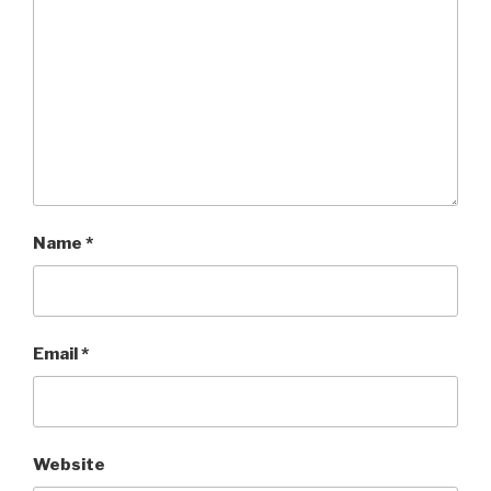
Name
*
Email
*
Website