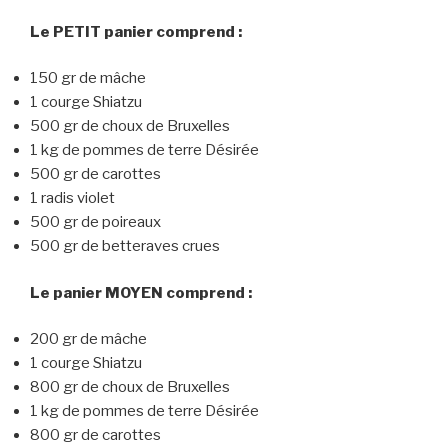
Le PETIT panier comprend :
150 gr de mâche
1 courge Shiatzu
500 gr de choux de Bruxelles
1 kg de pommes de terre Désirée
500 gr de carottes
1 radis violet
500 gr de poireaux
500 gr de betteraves crues
Le panier MOYEN comprend :
200 gr de mâche
1 courge Shiatzu
800 gr de choux de Bruxelles
1 kg de pommes de terre Désirée
800 gr de carottes