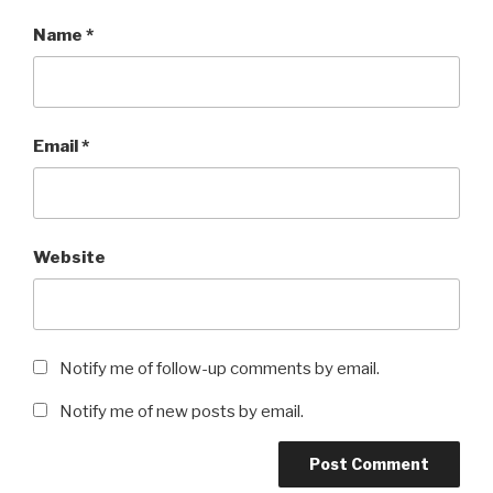
Name
*
Email
*
Website
Notify me of follow-up comments by email.
Notify me of new posts by email.