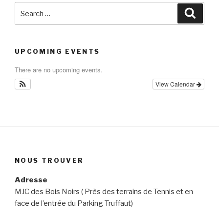
Search
Searc
for:
UPCOMING EVENTS
There are no upcoming events.
View Calendar
NOUS TROUVER
Adresse
MJC des Bois Noirs ( Près des terrains de Tennis et en
face de l’entrée du Parking Truffaut)