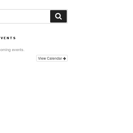
Search
EVENTS
coming events.
View Calendar