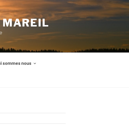
E MAREIL
ne
i sommes nous