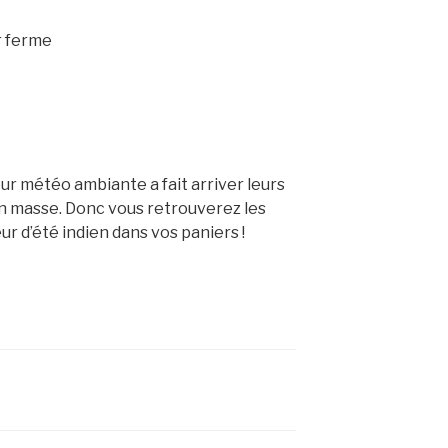
r ferme
eur météo ambiante a fait arriver leurs
en masse. Donc vous retrouverez les
 d’été indien dans vos paniers !