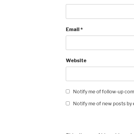
Email
*
Website
Notify me of follow-up co
Notify me of new posts by 