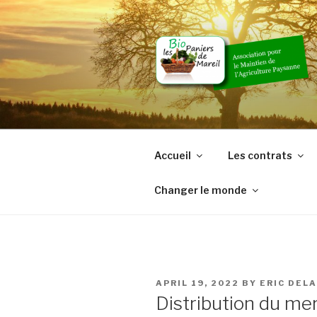
Skip
to
content
Accueil
Les contrats
Changer le monde
POSTED
APRIL 19, 2022
BY
ERIC DEL
ON
Distribution du mer