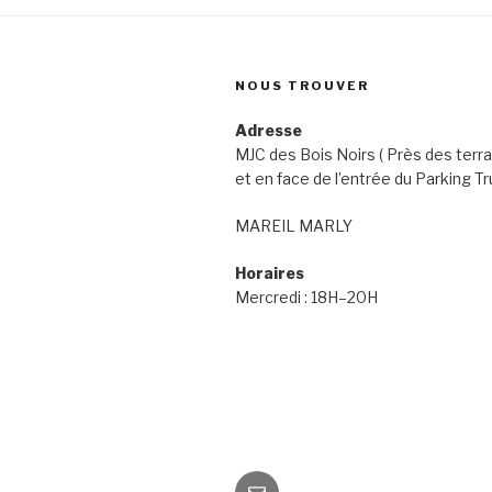
NOUS TROUVER
Adresse
MJC des Bois Noirs ( Près des terra
et en face de l’entrée du Parking Tr
MAREIL MARLY
Horaires
Mercredi : 18H–20H
Email