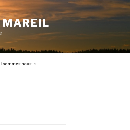
E MAREIL
ne
i sommes nous