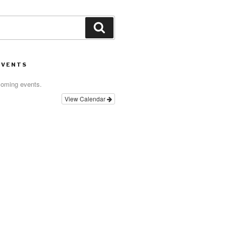
Search
EVENTS
coming events.
View Calendar