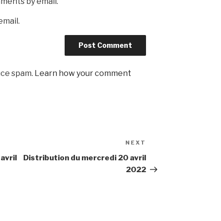
mments by email.
email.
uce spam.
Learn how your comment
NEXT
Next
Post
avril
Distribution du mercredi 20 avril
2022