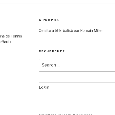
A PROPOS
Ce site a été réalisé par Romain Miller
ins de Tennis
uffaut)
RECHERCHER
Search
for:
Log in