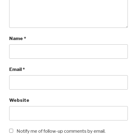
Name
*
Email
*
Website
Notify me of follow-up comments by email.