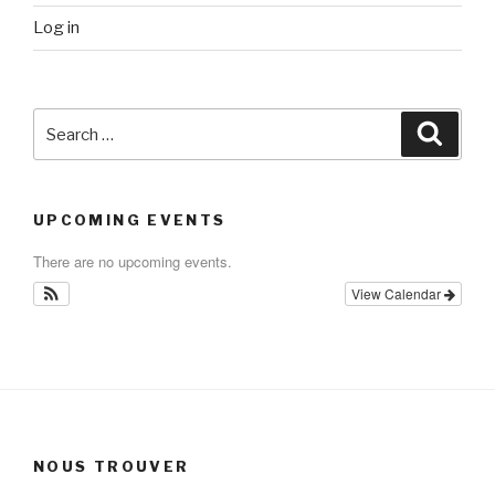
Log in
Search
Searc
for:
UPCOMING EVENTS
There are no upcoming events.
View Calendar
NOUS TROUVER