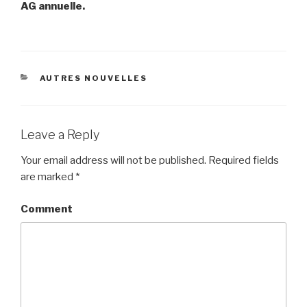
AG annuelle.
CATEGORIES
AUTRES NOUVELLES
Leave a Reply
Your email address will not be published.
Required fields
are marked
*
Comment