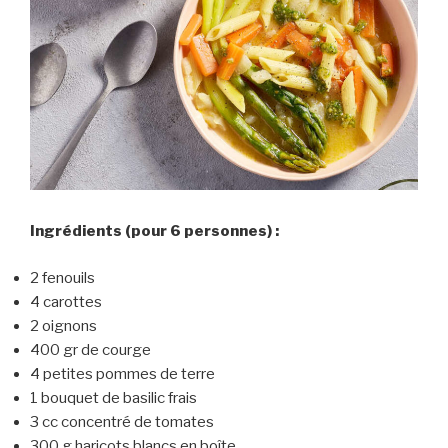
Ingrédients (pour 6 personnes) :
2 fenouils
4 carottes
2 oignons
400 gr de courge
4 petites pommes de terre
1 bouquet de basilic frais
3 cc concentré de tomates
300 g haricots blancs en boîte