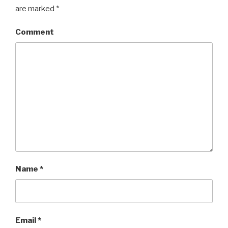
are marked
*
Comment
Name
*
Email
*