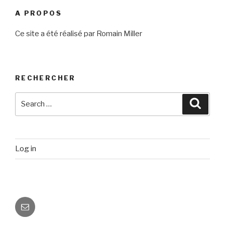
A PROPOS
Ce site a été réalisé par Romain Miller
RECHERCHER
Search
Searc
for:
Log in
Email