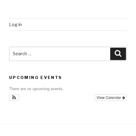
Log in
Search
Searc
for:
UPCOMING EVENTS
There are no upcoming events.
View Calendar