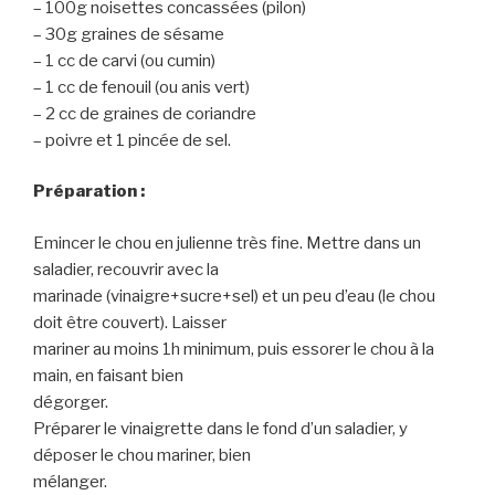
– 100g noisettes concassées (pilon)
– 30g graines de sésame
– 1 cc de carvi (ou cumin)
– 1 cc de fenouil (ou anis vert)
– 2 cc de graines de coriandre
– poivre et 1 pincée de sel.
Préparation :
Emincer le chou en julienne très fine. Mettre dans un
saladier, recouvrir avec la
marinade (vinaigre+sucre+sel) et un peu d’eau (le chou
doit être couvert). Laisser
mariner au moins 1h minimum, puis essorer le chou à la
main, en faisant bien
dégorger.
Préparer le vinaigrette dans le fond d’un saladier, y
déposer le chou mariner, bien
mélanger.