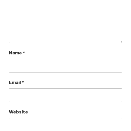
Name
*
Email
*
Website