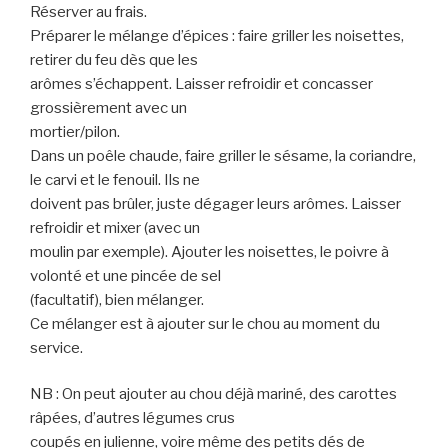
Réserver au frais.
Préparer le mélange d’épices : faire griller les noisettes,
retirer du feu dès que les
arômes s’échappent. Laisser refroidir et concasser
grossièrement avec un
mortier/pilon.
Dans un poêle chaude, faire griller le sésame, la coriandre,
le carvi et le fenouil. Ils ne
doivent pas brûler, juste dégager leurs arômes. Laisser
refroidir et mixer (avec un
moulin par exemple). Ajouter les noisettes, le poivre à
volonté et une pincée de sel
(facultatif), bien mélanger.
Ce mélanger est à ajouter sur le chou au moment du
service.
NB : On peut ajouter au chou déjà mariné, des carottes
râpées, d’autres légumes crus
coupés en julienne, voire même des petits dés de