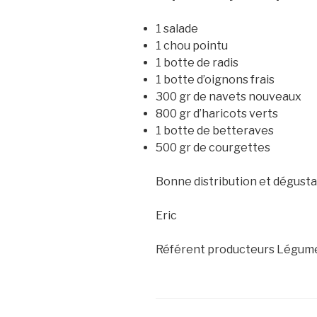
1 salade
1 chou pointu
1 botte de radis
1 botte d’oignons frais
300 gr de navets nouveaux
800 gr d’haricots verts
1 botte de betteraves
500 gr de courgettes
Bonne distribution et dégusta
Eric
Référent producteurs Légum