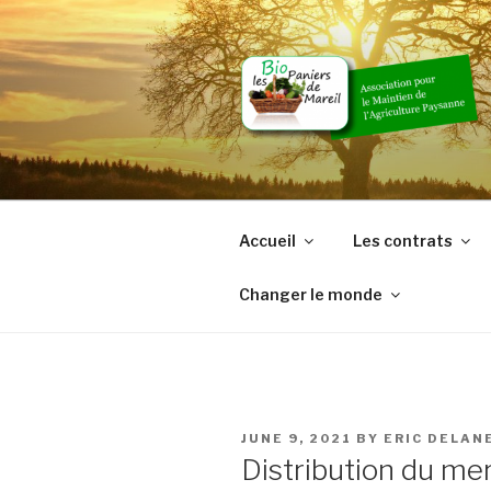
Skip
to
content
Accueil
Les contrats
Changer le monde
POSTED
JUNE 9, 2021
BY
ERIC DELAN
ON
Distribution du mer