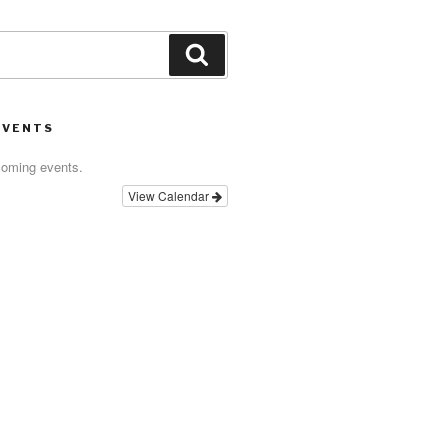
Search
EVENTS
coming events.
View Calendar