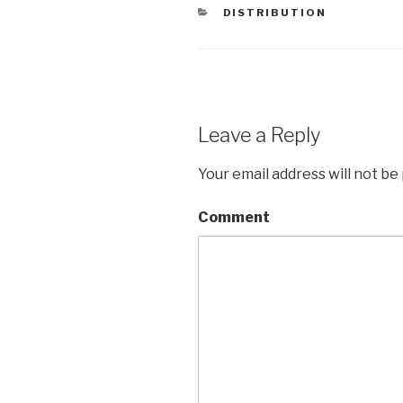
CATEGORIES
DISTRIBUTION
Leave a Reply
Your email address will not be
Comment