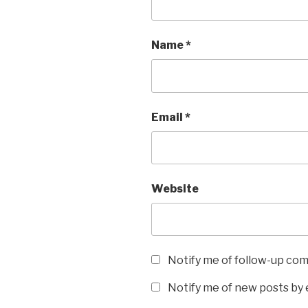
Name
*
Email
*
Website
Notify me of follow-up co
Notify me of new posts by 