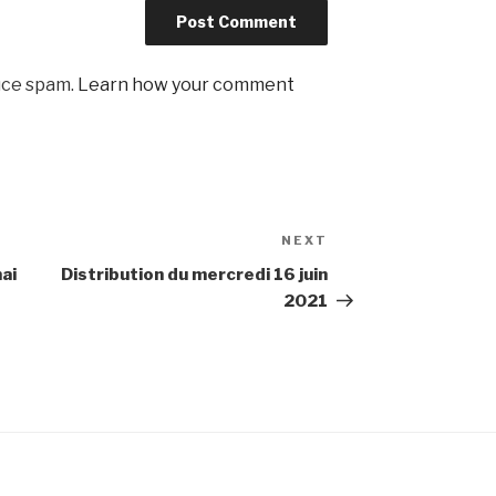
uce spam.
Learn how your comment
NEXT
Next
Post
ai
Distribution du mercredi 16 juin
2021