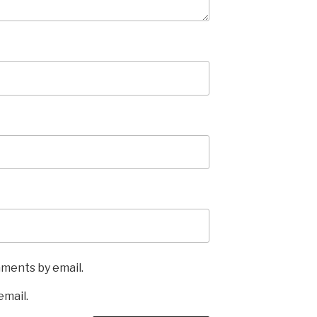
mments by email.
email.