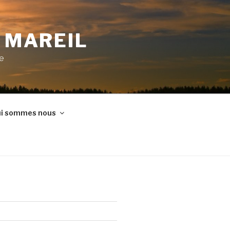
E MAREIL
ne
i sommes nous