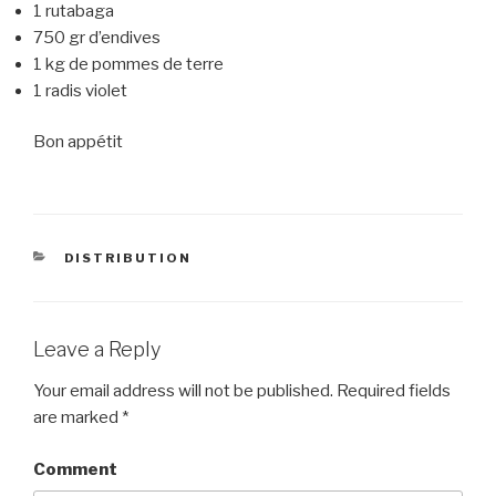
1 rutabaga
750 gr d’endives
1 kg de pommes de terre
1 radis violet
Bon appétit
CATEGORIES
DISTRIBUTION
Leave a Reply
Your email address will not be published.
Required fields
are marked
*
Comment