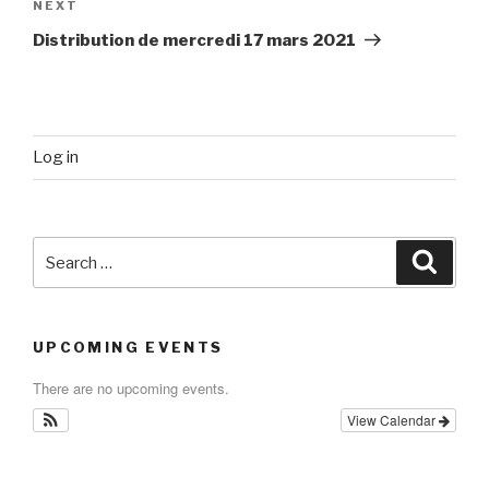
Next
NEXT
Post
Distribution de mercredi 17 mars 2021
Log in
Search
Searc
for:
UPCOMING EVENTS
There are no upcoming events.
View Calendar