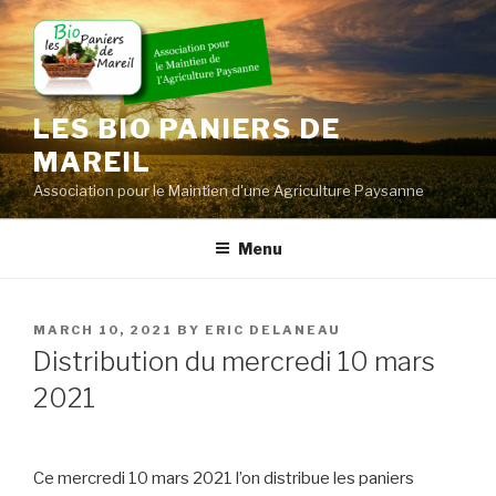
Skip
to
content
LES BIO PANIERS DE
MAREIL
Association pour le Maintien d'une Agriculture Paysanne
Menu
POSTED
MARCH 10, 2021
BY
ERIC DELANEAU
ON
Distribution du mercredi 10 mars
2021
Ce mercredi 10 mars 2021 l’on distribue les paniers