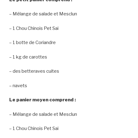
– Mélange de salade et Mesclun
– 1 Chou Chinois Pet Sai
– 1 botte de Coriandre
– 1 kg de carottes
– des betteraves cuites
– navets
Le panier moyen comprend :
– Mélange de salade et Mesclun
– 1 Chou Chinois Pet Sai