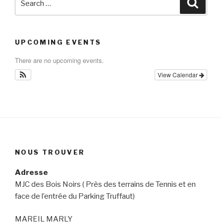
Searc
for:
UPCOMING EVENTS
There are no upcoming events.
View Calendar
NOUS TROUVER
Adresse
MJC des Bois Noirs ( Près des terrains de Tennis et en
face de l’entrée du Parking Truffaut)
MAREIL MARLY