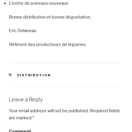
1 botte de poireaux nouveaux
Bonne distribution et bonne dégustation.
Eric Delaneau
Référent des producteurs de légumes
CATEGORIES
DISTRIBUTION
Leave a Reply
Your email address will not be published.
Required fields
are marked
*
Comment