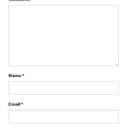
Name
*
Email
*