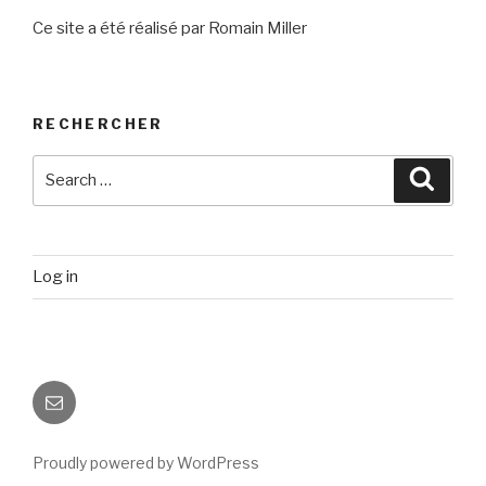
Ce site a été réalisé par Romain Miller
RECHERCHER
Search
Searc
for:
Log in
Email
Proudly powered by WordPress