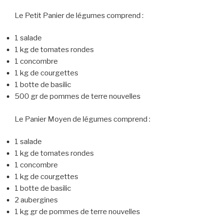
Le Petit Panier de légumes comprend :
1 salade
1 kg de tomates rondes
1 concombre
1 kg de courgettes
1 botte de basilic
500 gr de pommes de terre nouvelles
Le Panier Moyen de légumes comprend :
1 salade
1 kg de tomates rondes
1 concombre
1 kg de courgettes
1 botte de basilic
2 aubergines
1 kg gr de pommes de terre nouvelles