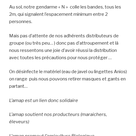
Au sol, notre gendarme « N » colle les bandes, tous les
2m, qui signalent l’espacement minimum entre 2
personnes.
Mais pas d’attente de nos adhérents distributeurs de
groupe (ou très peu… ) donc pas d’attroupement et là
nous ressentons une joie d’avoir réussi la distribution
avec toutes les précautions pour nous protéger …
On désinfecte le matériel (eau de javel ou lingettes Anios)
on range puis nous pouvons retirer masques et gants en
partant…
L’amap est un lien donc solidaire
L’amap soutient nos producteurs (maraichers,
éleveurs)
L’amap promeut l’agriculture Biologique