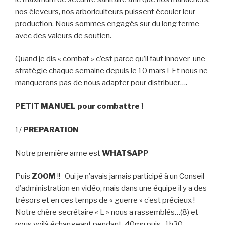
nos éleveurs, nos arboriculteurs puissent écouler leur
production. Nous sommes engagés sur du long terme
avec des valeurs de soutien.
Quand je dis « combat » c’est parce qu’il faut innover une
stratégie chaque semaine depuis le 10 mars ! Et nous ne
manquerons pas de nous adapter pour distribuer….
PETIT MANUEL pour combattre !
1/
PREPARATION
Notre première arme est
WHATSAPP
Puis
ZOOM
!! Oui je n’avais jamais participé à un Conseil
d’administration en vidéo, mais dans une équipe il y a des
trésors et en ces temps de « guerre » c’est précieux !
Notre chère secrétaire « L » nous a rassemblés…(8) et
nous voilà échangeant pendant 40mn puis ..1h30.