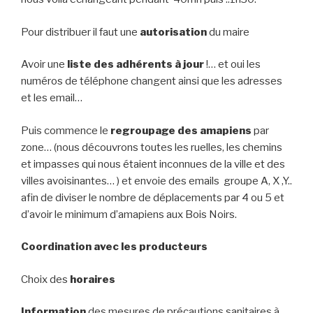
Pour distribuer il faut une
autorisation
du maire
Avoir une
liste des adhérents à jour
!… et oui les
numéros de téléphone changent ainsi que les adresses
et les email…
Puis commence le
regroupage des amapiens
par
zone… (nous découvrons toutes les ruelles, les chemins
et impasses qui nous étaient inconnues de la ville et des
villes avoisinantes… ) et envoie des emails groupe A, X ,Y..
afin de diviser le nombre de déplacements par 4 ou 5 et
d’avoir le minimum d’amapiens aux Bois Noirs.
Coordination avec les producteurs
Choix des
horaires
Information
des mesures de précautions sanitaires à