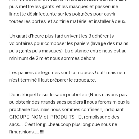
puis mettre les gants et les masques et passer une
lingette désinfectante sur les poignées pour ouvrir
toutes les portes et sortir le matériel et installer à deux.
Un quart d’heure plus tard arrivent les 3 adhérents
volontaires pour composer les paniers (lavage des mains
puis gants puis masques) La distance entre nous est au
minimum de 2 m et nous sommes dehors.
Les paniers de légumes sont composés ! ouf ! mais rien
n’est terminé il faut préparer le groupage.
Donc étiquette sur le sac « poubelle » (Nous n’avons pas
pu obtenir des grands sacs papiers !! nous ferons mieux la
prochaine fois mais nous sommes confinés !!) indiquant
GROUPE NOM et PRODUITS Et remplissage des
sacs…. C’est long …beaucoup plus long que nous ne
l’imaginions….. !!!!