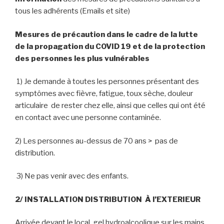
tous les adhérents (Emails et site)
Mesures de précaution dans le cadre de la lutte
de la propagation du COVID 19 et de la protection
des personnes les plus vulnérables
1) Je demande à toutes les personnes présentant des
symptômes avec fièvre, fatigue, toux sèche, douleur
articulaire de rester chez elle, ainsi que celles qui ont été
en contact avec une personne contaminée.
2) Les personnes au-dessus de 70 ans > pas de
distribution.
3) Ne pas venir avec des enfants.
2/ INSTALLATION DISTRIBUTION À l’EXTERIEUR
Arrivée devant le local, gel hydroalcoolique sur les mains