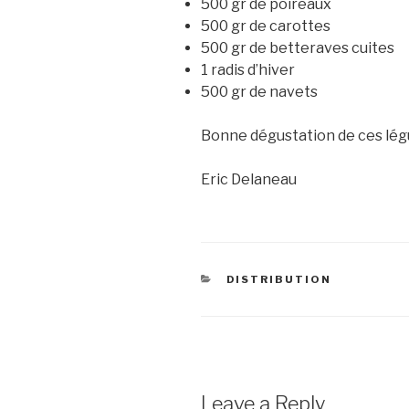
500 gr de poireaux
500 gr de carottes
500 gr de betteraves cuites
1 radis d’hiver
500 gr de navets
Bonne dégustation de ces légu
Eric Delaneau
CATEGORIES
DISTRIBUTION
Leave a Reply