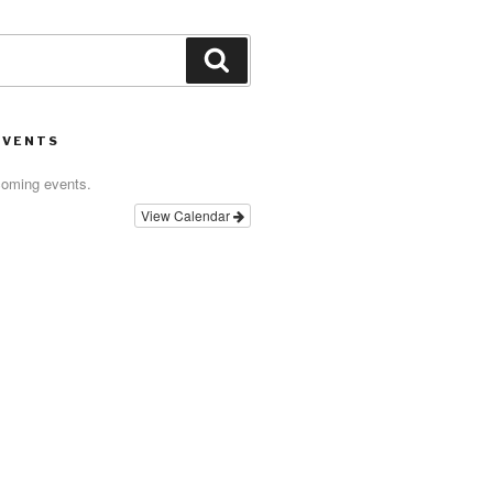
Search
EVENTS
coming events.
View Calendar