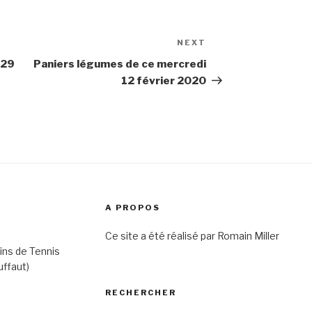
NEXT
Next
Post
 29
Paniers légumes de ce mercredi
12 février 2020
A PROPOS
Ce site a été réalisé par Romain Miller
ins de Tennis
uffaut)
RECHERCHER