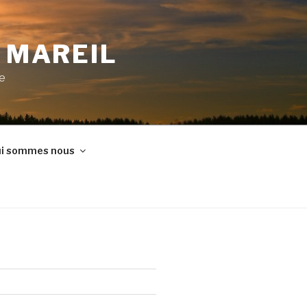
E MAREIL
ne
i sommes nous