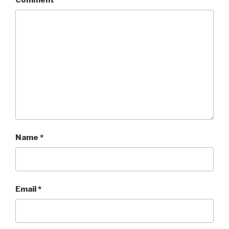
Name
*
Email
*