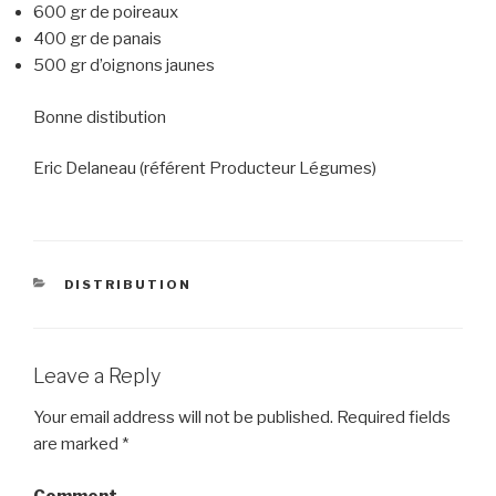
600 gr de poireaux
400 gr de panais
500 gr d’oignons jaunes
Bonne distibution
Eric Delaneau (référent Producteur Légumes)
CATEGORIES
DISTRIBUTION
Leave a Reply
Your email address will not be published.
Required fields
are marked
*
Comment