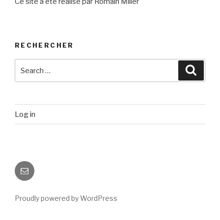
Ce site a été réalisé par Romain Miller
RECHERCHER
Search
Searc
for:
Log in
Email
Proudly powered by WordPress