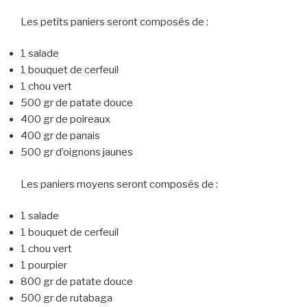
Les petits paniers seront composés de :
1 salade
1 bouquet de cerfeuil
1 chou vert
500 gr de patate douce
400 gr de poireaux
400 gr de panais
500 gr d’oignons jaunes
Les paniers moyens seront composés de :
1 salade
1 bouquet de cerfeuil
1 chou vert
1 pourpier
800 gr de patate douce
500 gr de rutabaga