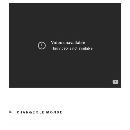
CATEGORIES
CHANGER LE MONDE