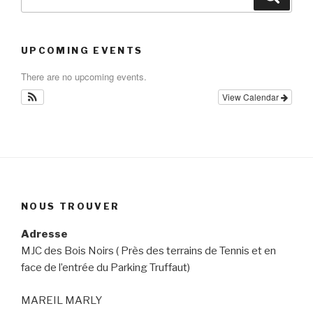
for:
UPCOMING EVENTS
There are no upcoming events.
View Calendar
NOUS TROUVER
Adresse
MJC des Bois Noirs ( Près des terrains de Tennis et en
face de l’entrée du Parking Truffaut)
MAREIL MARLY