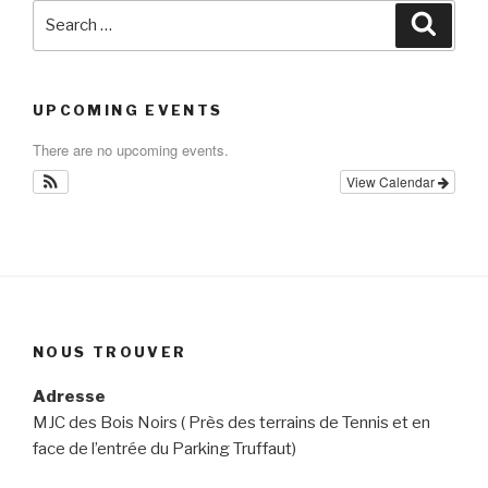
Search
Searc
for:
UPCOMING EVENTS
There are no upcoming events.
View Calendar
NOUS TROUVER
Adresse
MJC des Bois Noirs ( Près des terrains de Tennis et en
face de l’entrée du Parking Truffaut)