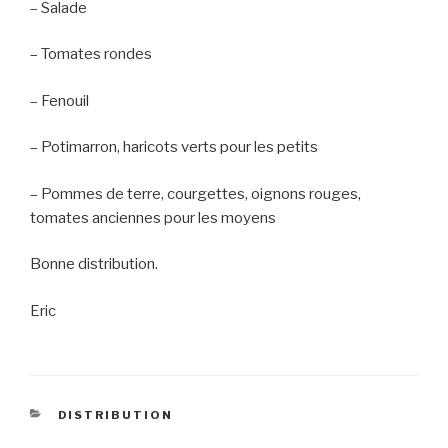
– Salade
– Tomates rondes
– Fenouil
– Potimarron, haricots verts pour les petits
– Pommes de terre, courgettes, oignons rouges,
tomates anciennes pour les moyens
Bonne distribution.
Eric
CATEGORIES
DISTRIBUTION