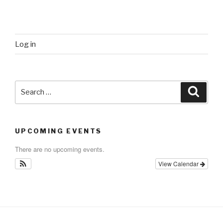
Log in
Search
Searc
for:
UPCOMING EVENTS
There are no upcoming events.
View Calendar