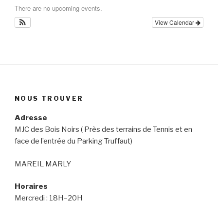
There are no upcoming events.
View Calendar
NOUS TROUVER
Adresse
MJC des Bois Noirs ( Près des terrains de Tennis et en
face de l’entrée du Parking Truffaut)
MAREIL MARLY
Horaires
Mercredi : 18H–20H