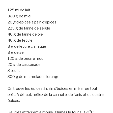
125 ml de lait
360 g de miel
20 g d’épices à pain d’épices
225 g de farine de seigle
40 g de farine de blé
40 g de fécule
8 g de levure chimique
8 g de sel
120 g de beurre mou
20 g de cassonade
3 œufs
300 g de marmelade d’orange
On trouve les épices à pain d’épices en mélange tout
prêt. A défaut, mêlez de la cannelle, de l’anis et du quatre-
épices.
Beurrez et farinez le moule, allumez le four à 180°C.