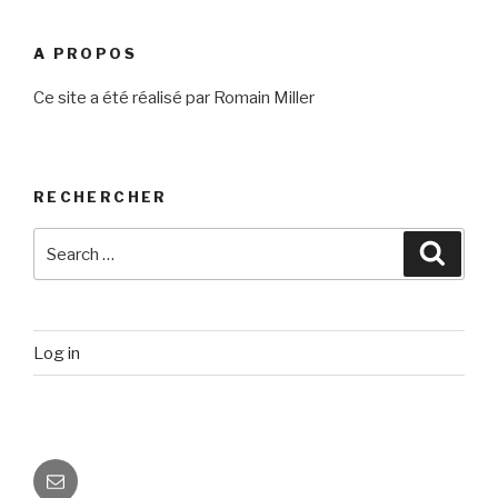
A PROPOS
Ce site a été réalisé par Romain Miller
RECHERCHER
Search
Searc
for:
Log in
Email