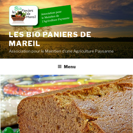
Skip
to
content
LES BIO PANIERS DE
MAREIL
Association pour le Maintien d'une Agriculture Paysanne
Menu