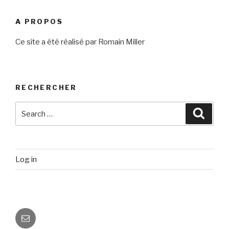
A PROPOS
Ce site a été réalisé par Romain Miller
RECHERCHER
Search
Searc
for:
Log in
Email