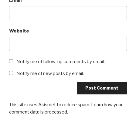
Email
*
Website
Notify me of follow-up comments by email.
Notify me of new posts by email.
This site uses Akismet to reduce spam.
Learn how your
comment data is processed
.