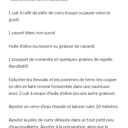
1 cuil. à café de pâte de curry (rouge ou jaune selon le
goût)
1 yaourt blanc non sucré
Huile d’olive (ou beurre ou graisse de canard)
1 bouquet de coriandre et quelques graines de nigelle
(facultatif)
Eplucher les fenouils et les pommes de terre, les couper
en dés et faire revenir l’ensemble dans une sauteuse
avec 2 cuil. à soupe d’huile d’olive (ou une autre graisse).
Ajouter un verre d’eau chaude et laisser cuire 20 minutes.
Ajouter la pâte de curry délayée dans un tout petit peu
d’eau bouillante. Ajouter à la préparation, ainsi que le