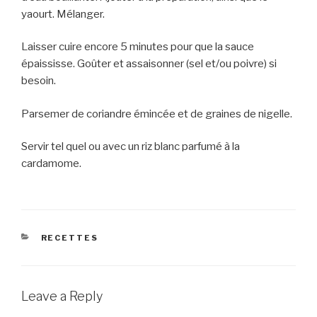
yaourt. Mélanger.
Laisser cuire encore 5 minutes pour que la sauce
épaississe. Goûter et assaisonner (sel et/ou poivre) si
besoin.
Parsemer de coriandre émincée et de graines de nigelle.
Servir tel quel ou avec un riz blanc parfumé à la
cardamome.
CATEGORIES
RECETTES
Leave a Reply