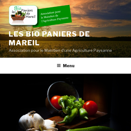
Skip
to
content
LES BIO PANIERS DE
MAREIL
Association pour le Maintien d'une Agriculture Paysanne
Menu