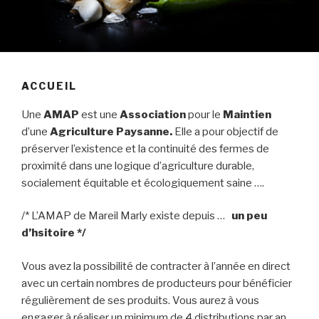
ACCUEIL
Une
AMAP
est une
Association
pour le
Maintien
d’une
Agriculture
Paysanne.
Elle a pour objectif de
préserver l’existence et la continuité des fermes de
proximité dans une logique d’agriculture durable,
socialement équitable et écologiquement saine ….
/* L’AMAP de Mareil Marly existe depuis …
un peu
d’hsitoire */
Vous avez la possibilité de contracter à l’année en direct
avec un certain nombres de producteurs pour bénéficier
régulièrement de ses produits. Vous aurez à vous
engager à réaliser un minimum de 4 distributions par an.