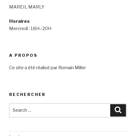
MAREIL MARLY
Horaires
Mercredi : 18H–20H
A PROPOS
Ce site a été réalisé par Romain Miller
RECHERCHER
Search
Searc
for: