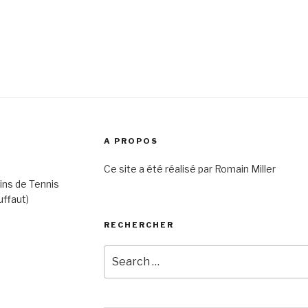
A PROPOS
Ce site a été réalisé par Romain Miller
ins de Tennis
uffaut)
RECHERCHER
Search
for: