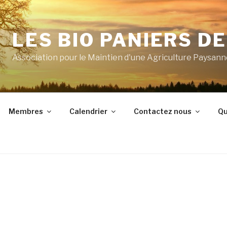
LES BIO PANIERS D
Association pour le Maintien d'une Agriculture Paysan
Membres
Calendrier
Contactez nous
Qu