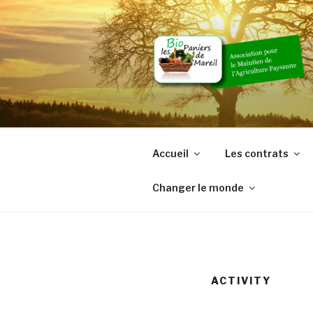
Skip
to
content
Accueil
Les contrats
Changer le monde
ACTIVITY