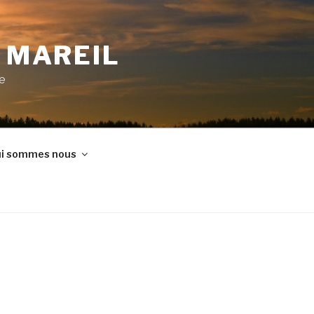
E MAREIL
ne
i sommes nous